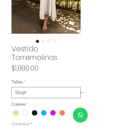
Vestido
Torremolinos
Precio
$1,990.00
Tallas
*
Colores
*
Cantidad
*