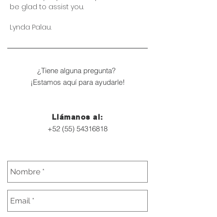
be glad to assist you.
Lynda Palau.
¿Tiene alguna pregunta?
¡Estamos aquí para ayudarle!
Llámanos al:
+52 (55) 54316818