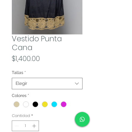
Vestido Punta
Cana
Precio
$1,400.00
Tallas
*
Elegir
Colores
*
Cantidad
*