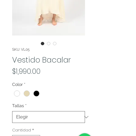
SKU: VL05
Vestido Bacalar
Precio
$1,990.00
Color
*
Tallas
*
Cantidad
*