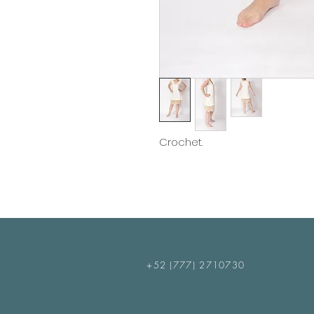
Crochet.
+52 (777) 2710730