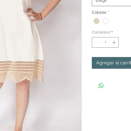
Elegir
Colores
*
Cantidad
*
Agregar al carri