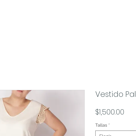
Inicio
Colección
Vestido Pa
Pre
$1,500.00
Tallas
*