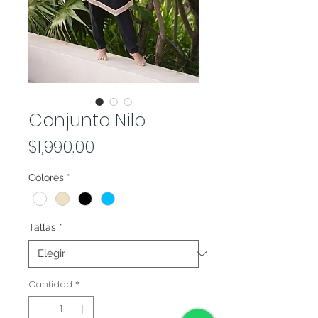
Conjunto Nilo
Precio
$1,990.00
Colores
*
Tallas
*
Cantidad
*