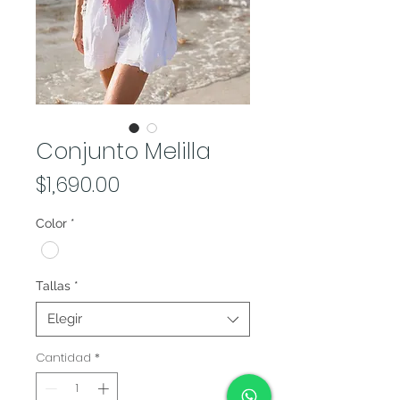
Conjunto Melilla
Precio
$1,690.00
Color
*
Tallas
*
Elegir
Cantidad
*