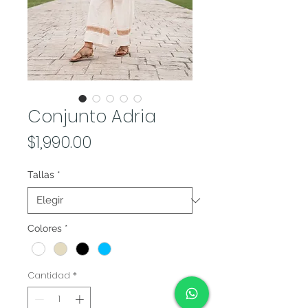
Conjunto Adria
Precio
$1,990.00
Tallas
*
Colores
*
Cantidad
*